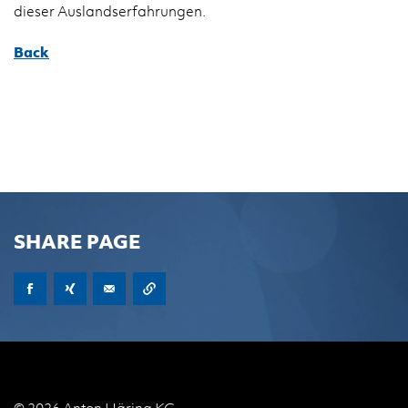
dieser Aus­land­ser­fahrun­gen.
Back
SHARE PAGE